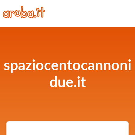
spaziocentocannoni
due.it