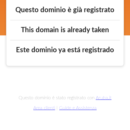
Questo dominio è già registrato
This domain is already taken
Este dominio ya está registrado
Questo dominio è stato registrato con
Aruba.it
Area clienti
|
Guide e Assistenza